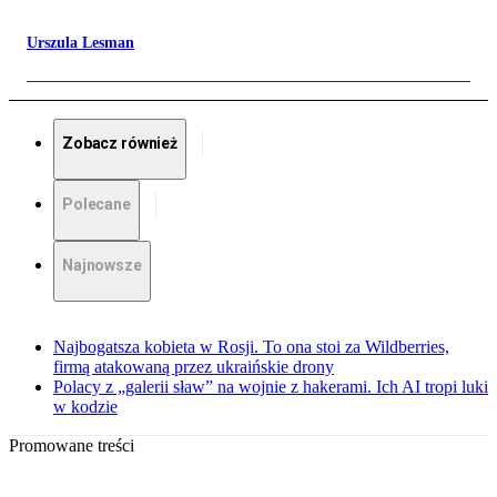
Urszula Lesman
Zobacz również
Polecane
Najnowsze
Najbogatsza kobieta w Rosji. To ona stoi za Wildberries,
firmą atakowaną przez ukraińskie drony
Polacy z „galerii sław” na wojnie z hakerami. Ich AI tropi luki
w kodzie
Promowane treści