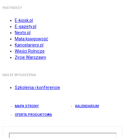
PARTNERZY
E-kiosk.pl
E-gazety.pl
Nexto.pl
Mała księgowość
Kancelarierp.pl
Wieści Rolnicze
Życie Warszawy
NASZE WYDARZENIA
Szkolenia i konferencje
MAPA STRONY
KALENDARIUM
OFERTA PRODUKTOWA