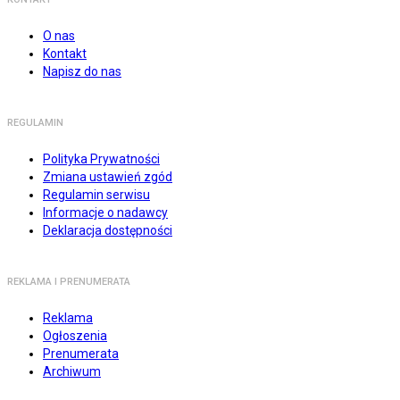
O nas
Kontakt
Napisz do nas
REGULAMIN
Polityka Prywatności
Zmiana ustawień zgód
Regulamin serwisu
Informacje o nadawcy
Deklaracja dostępności
REKLAMA I PRENUMERATA
Reklama
Ogłoszenia
Prenumerata
Archiwum