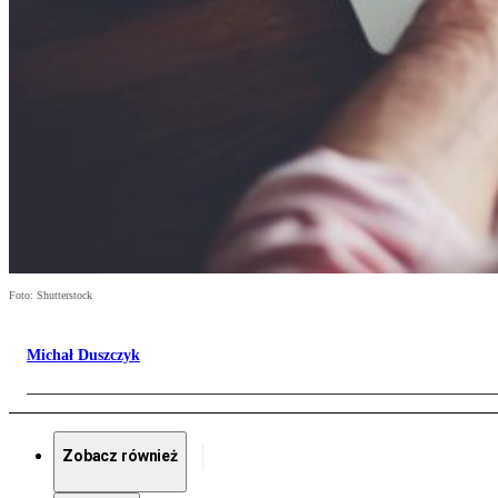
Foto: Shutterstock
Michał Duszczyk
Zobacz również