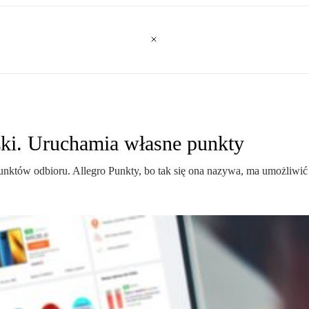
zki. Uruchamia własne punkty
unktów odbioru. Allegro Punkty, bo tak się ona nazywa, ma umożliwić e