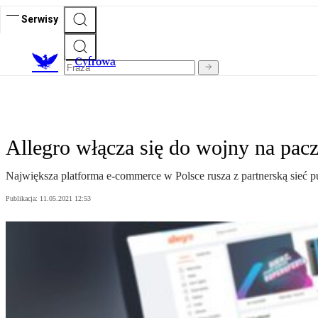
Serwisy
C
yfrowa
Allegro włącza się do wojny na pac
Największa platforma e-commerce w Polsce rusza z partnerską sieć p
Publikacja:
11.05.2021 12:53