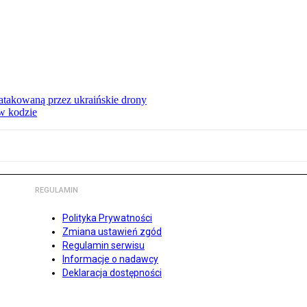
ą atakowaną przez ukraińskie drony
 w kodzie
REGULAMIN
Polityka Prywatności
Zmiana ustawień zgód
Regulamin serwisu
Informacje o nadawcy
Deklaracja dostępności