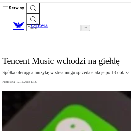
Serwisy
C
yfrowa
Tencent Music wchodzi na giełdę
Spółka oferująca muzykę w streamingu sprzedała akcje po 13 dol. za
Publikacja:
12.12.2018 13:27