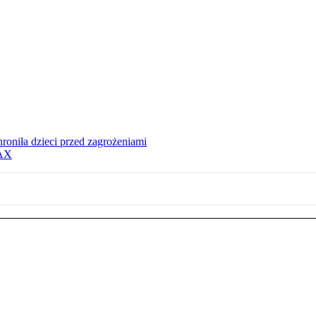
hroniła dzieci przed zagrożeniami
MAX