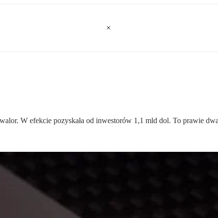
 walor. W efekcie pozyskała od inwestorów 1,1 mld dol. To prawie dwa