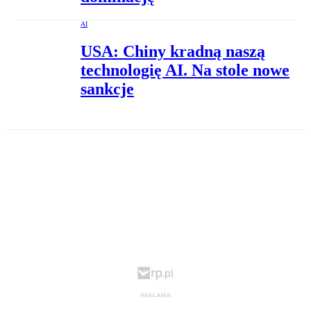
AI
USA: Chiny kradną naszą
technologię AI. Na stole nowe
sankcje