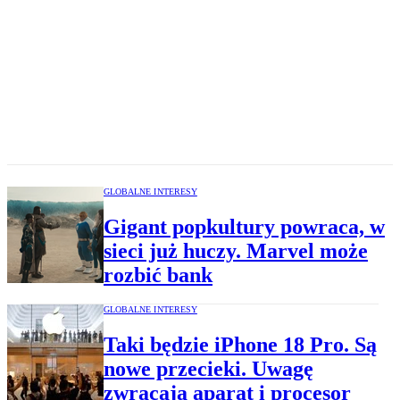
GLOBALNE INTERESY
Gigant popkultury powraca, w
sieci już huczy. Marvel może
rozbić bank
GLOBALNE INTERESY
Taki będzie iPhone 18 Pro. Są
nowe przecieki. Uwagę
zwracają aparat i procesor