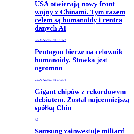
USA otwierają nowy front
wojny z Chinami. Tym razem
celem są humanoidy i centra
danych AI
GLOBALNE INTERESY
Pentagon bierze na celownik
humanoidy. Stawka jest
ogromna
GLOBALNE INTERESY
Gigant chipów z rekordowym
debiutem. Został najcenniejszą
spółką Chin
AI
Samsung zainwestuje miliard