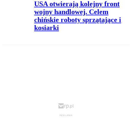
USA otwierają kolejny front
wojny handlowej. Celem
chińskie roboty sprzątające i
kosiarki