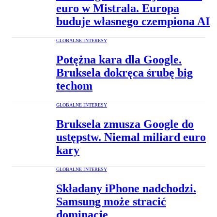
euro w Mistrala. Europa
buduje własnego czempiona AI
GLOBALNE INTERESY
Potężna kara dla Google.
Bruksela dokręca śrubę big
techom
GLOBALNE INTERESY
Bruksela zmusza Google do
ustępstw. Niemal miliard euro
kary
GLOBALNE INTERESY
Składany iPhone nadchodzi.
Samsung może stracić
dominację