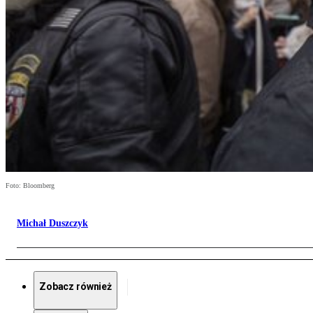
Foto: Bloomberg
Michał Duszczyk
Zobacz również