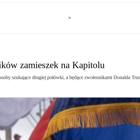
ików zamieszek na Kapitolu
soby szukające drugiej połówki, a będące zwolennikami Donalda Trump