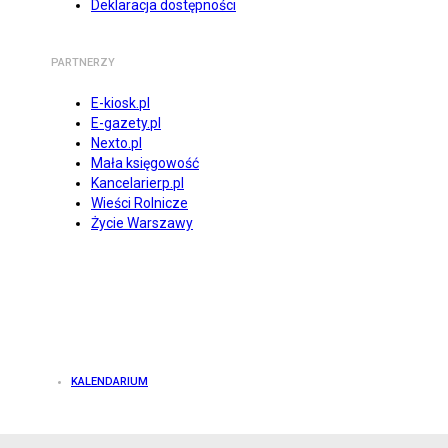
Deklaracja dostępności
PARTNERZY
E-kiosk.pl
E-gazety.pl
Nexto.pl
Mała księgowość
Kancelarierp.pl
Wieści Rolnicze
Życie Warszawy
KALENDARIUM