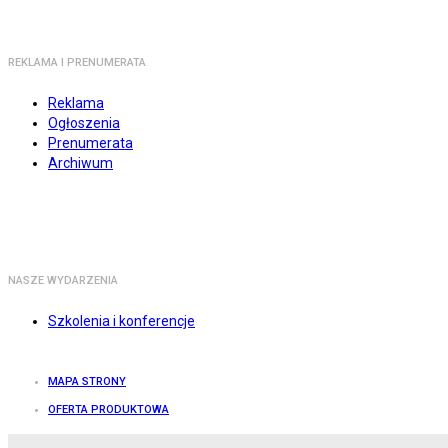
REKLAMA I PRENUMERATA
Reklama
Ogłoszenia
Prenumerata
Archiwum
NASZE WYDARZENIA
Szkolenia i konferencje
MAPA STRONY
OFERTA PRODUKTOWA