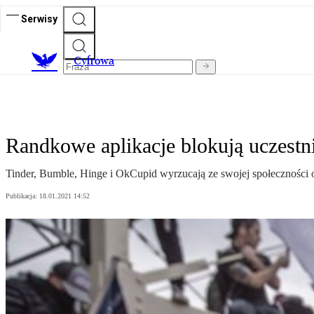
Serwisy
C
yfrowa
Randkowe aplikacje blokują uczestn
Tinder, Bumble, Hinge i OkCupid wyrzucają ze swojej społeczności o
Publikacja:
18.01.2021 14:52