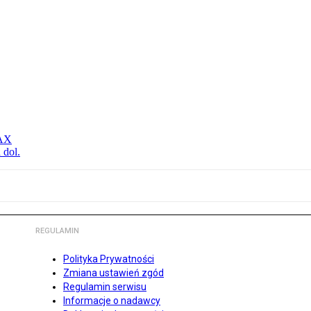
MAX
 dol.
REGULAMIN
Polityka Prywatności
Zmiana ustawień zgód
Regulamin serwisu
Informacje o nadawcy