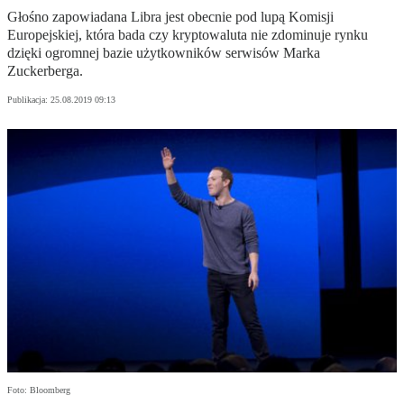
Głośno zapowiadana Libra jest obecnie pod lupą Komisji
Europejskiej, która bada czy kryptowaluta nie zdominuje rynku
dzięki ogromnej bazie użytkowników serwisów Marka
Zuckerberga.
Publikacja:
25.08.2019 09:13
Foto: Bloomberg