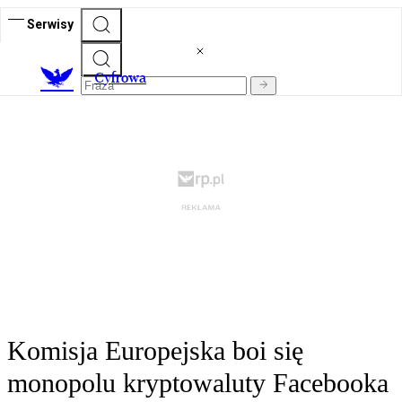
Serwisy
C
yfrowa
Komisja Europejska boi się
monopolu kryptowaluty Facebooka