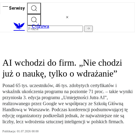
Serwisy
C
yfrowa
AI wchodzi do firm. „Nie chodzi
już o naukę, tylko o wdrażanie”
Ponad 65 tys. uczestników, 46 tys. zdobytych certyfikatów i
wskaźnik ukończenia programu na poziomie 71 proc. – takie wyniki
przyniosła 3. edycja programu „Umiejętności Jutra AI”,
realizowanego przez Google we współpracy ze Szkołą Główną
Handlową w Warszawie. Podczas konferencji podsumowującej tę
edycję organizatorzy podkreślali jednak, że najważniejsze nie są
liczby, lecz wdrożenia sztucznej inteligencji w polskich firmach.
Publikacja:
01.07.2026 00:00