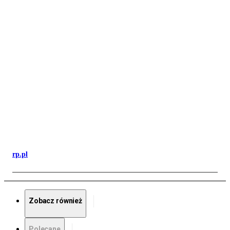
rp.pl
Zobacz również
Polecane