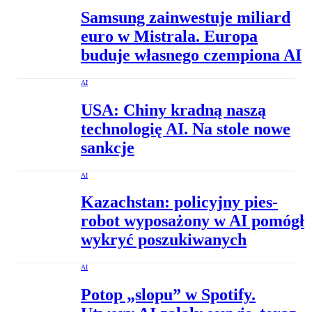
Samsung zainwestuje miliard
euro w Mistrala. Europa
buduje własnego czempiona AI
AI
USA: Chiny kradną naszą
technologię AI. Na stole nowe
sankcje
AI
Kazachstan: policyjny pies-
robot wyposażony w AI pomógł
wykryć poszukiwanych
AI
Potop „slopu” w Spotify.