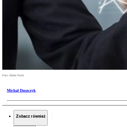
Foto: Adobe Stock
Michał Duszczyk
Zobacz również