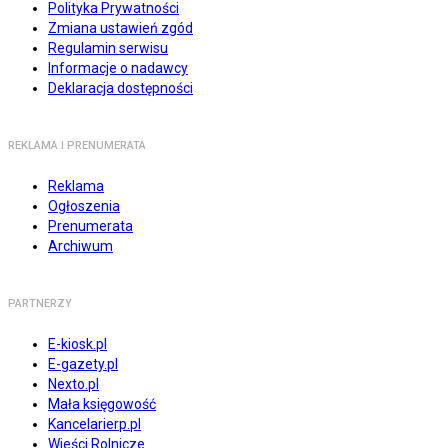
Polityka Prywatności
Zmiana ustawień zgód
Regulamin serwisu
Informacje o nadawcy
Deklaracja dostępności
REKLAMA I PRENUMERATA
Reklama
Ogłoszenia
Prenumerata
Archiwum
PARTNERZY
E-kiosk.pl
E-gazety.pl
Nexto.pl
Mała księgowość
Kancelarierp.pl
Wieści Rolnicze