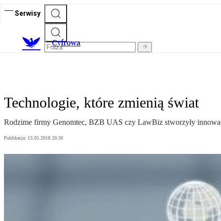
Serwisy
C
yfrowa
Technologie, które zmienią świat
Rodzime firmy Genomtec, BZB UAS czy LawBiz stworzyły innowacyj
Publikacja:
13.05.2018 20:30