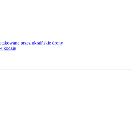
ą atakowaną przez ukraińskie drony
 w kodzie