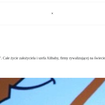
y”. Całe życie założyciela i szefa Alibaby, firmy rywalizującej na św