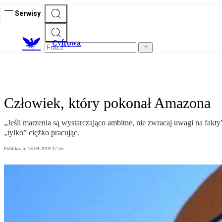
Serwisy
C
yfrowa
Człowiek, który pokonał Amazona
„Jeśli marzenia są wystarczająco ambitne, nie zwracaj uwagi na fakt
„tylko” ciężko pracując.
Publikacja:
18.04.2019 17:55