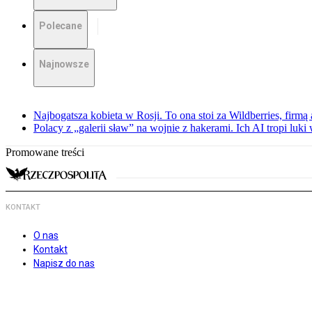
Polecane
Najnowsze
Najbogatsza kobieta w Rosji. To ona stoi za Wildberries, firm
Polacy z „galerii sław” na wojnie z hakerami. Ich AI tropi luki
Promowane treści
KONTAKT
O nas
Kontakt
Napisz do nas