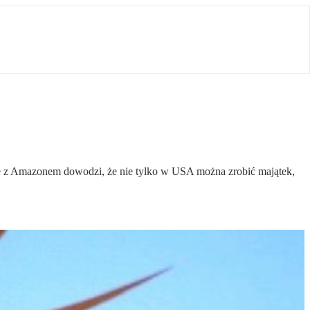
iecie z Amazonem dowodzi, że nie tylko w USA można zrobić majątek,