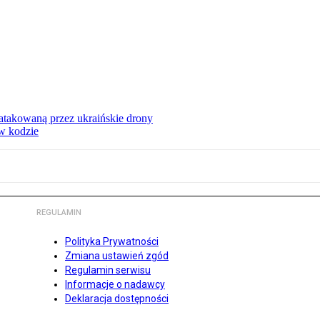
ą atakowaną przez ukraińskie drony
 w kodzie
REGULAMIN
Polityka Prywatności
Zmiana ustawień zgód
Regulamin serwisu
Informacje o nadawcy
Deklaracja dostępności