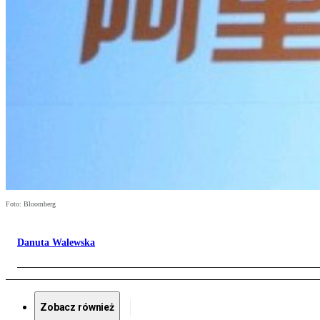
Foto: Bloomberg
Danuta Walewska
Zobacz również