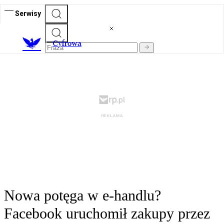
Serwisy
C
yfrowa
Nowa potęga w e-handlu?
Facebook uruchomił zakupy przez