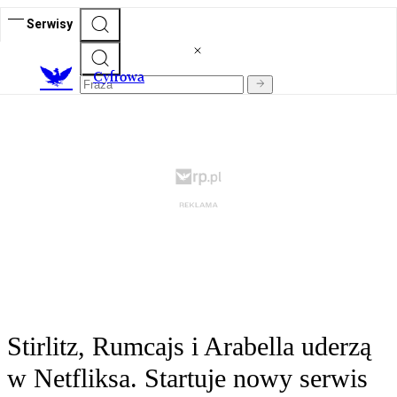
Serwisy
C
yfrowa
Stirlitz, Rumcajs i Arabella uderzą
w Netfliksa. Startuje nowy serwis