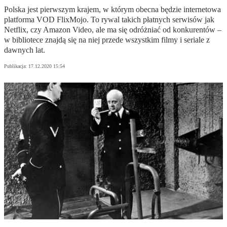
Polska jest pierwszym krajem, w którym obecna będzie internetowa
platforma VOD FlixMojo. To rywal takich płatnych serwisów jak
Netflix, czy Amazon Video, ale ma się odróżniać od konkurentów –
w bibliotece znajdą się na niej przede wszystkim filmy i seriale z
dawnych lat.
Publikacja:
17.12.2020 15:54