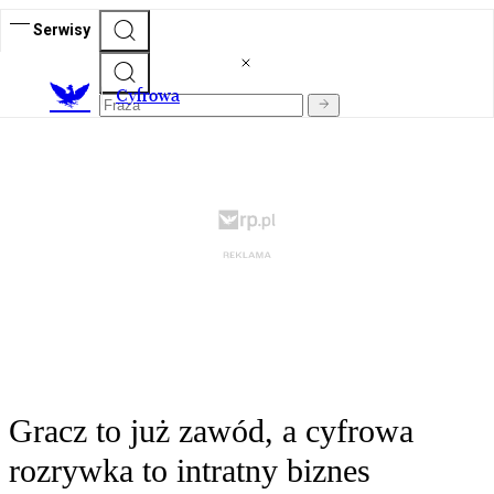
Serwisy
C
yfrowa
Gracz to już zawód, a cyfrowa
rozrywka to intratny biznes