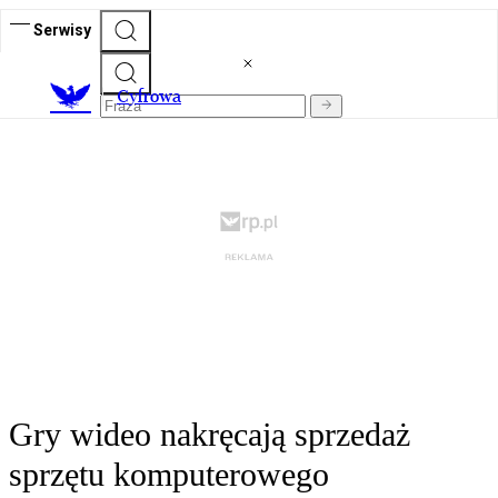
Serwisy
C
yfrowa
Gry wideo nakręcają sprzedaż
sprzętu komputerowego