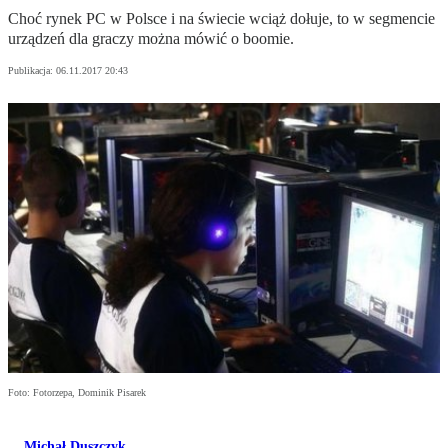
Choć rynek PC w Polsce i na świecie wciąż dołuje, to w segmencie
urządzeń dla graczy można mówić o boomie.
Publikacja:
06.11.2017 20:43
Foto: Fotorzepa, Dominik Pisarek
Michał Duszczyk