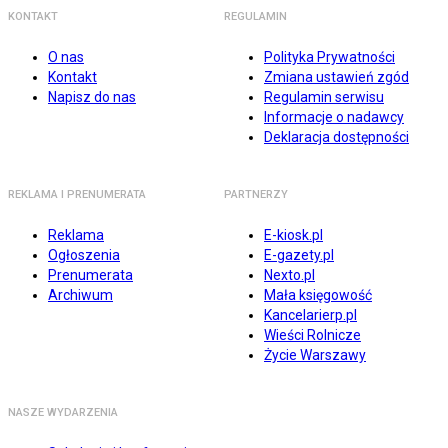
KONTAKT
REGULAMIN
O nas
Polityka Prywatności
Kontakt
Zmiana ustawień zgód
Napisz do nas
Regulamin serwisu
Informacje o nadawcy
Deklaracja dostępności
REKLAMA I PRENUMERATA
PARTNERZY
Reklama
E-kiosk.pl
Ogłoszenia
E-gazety.pl
Prenumerata
Nexto.pl
Archiwum
Mała księgowość
Kancelarierp.pl
Wieści Rolnicze
Życie Warszawy
NASZE WYDARZENIA