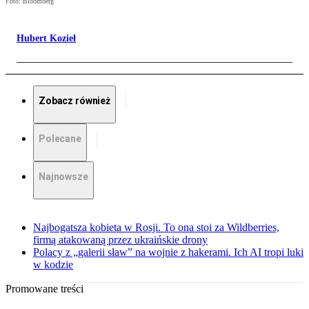
Foto: Bloomberg
Hubert Kozieł
Zobacz również
Polecane
Najnowsze
Najbogatsza kobieta w Rosji. To ona stoi za Wildberries,
firmą atakowaną przez ukraińskie drony
Polacy z „galerii sław” na wojnie z hakerami. Ich AI tropi luki
w kodzie
Promowane treści