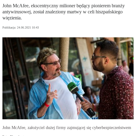
John McAfee, ekscentryczny milioner będący pionierem branży
antywirusowej, został znaleziony martwy w celi hiszpańskiego
więzienia.
Publikacja:
24.06.2021 10:43
John McAfee, założyciel dużej firmy zajmującej się cyberbezpieczeństwem