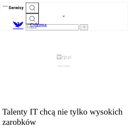
Serwisy
C
yfrowa
Talenty IT chcą nie tylko wysokich
zarobków