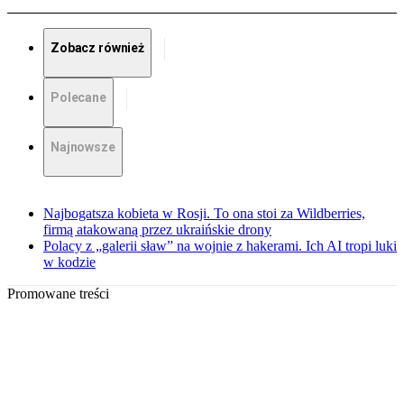
Zobacz również
Polecane
Najnowsze
Najbogatsza kobieta w Rosji. To ona stoi za Wildberries,
firmą atakowaną przez ukraińskie drony
Polacy z „galerii sław” na wojnie z hakerami. Ich AI tropi luki
w kodzie
Promowane treści