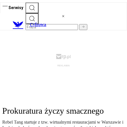
Serwisy
C
yfrowa
Prokuratura życzy smacznego
Rebel Tang startuje z tzw. wirtualnymi restauracjami w Warszawie i