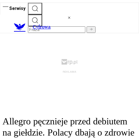
Serwisy
C
yfrowa
Allegro pęcznieje przed debiutem
na giełdzie. Polacy dbają o zdrowie