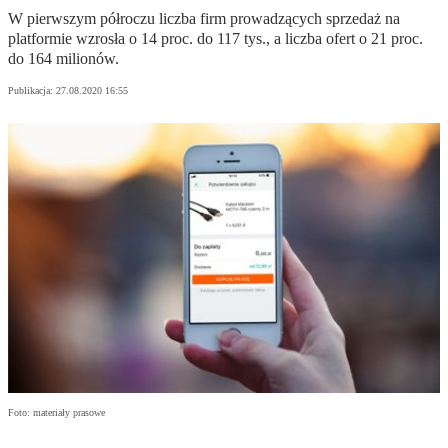
W pierwszym półroczu liczba firm prowadzących sprzedaż na
platformie wzrosła o 14 proc. do 117 tys., a liczba ofert o 21 proc.
do 164 milionów.
Publikacja:
27.08.2020 16:55
Foto: materiały prasowe