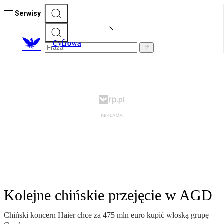
Serwisy
C
yfrowa
Kolejne chińskie przejęcie w AGD
Chiński koncern Haier chce za 475 mln euro kupić włoską grupę