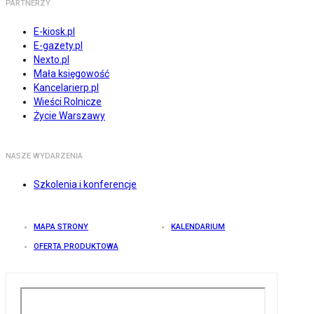
PARTNERZY
E-kiosk.pl
E-gazety.pl
Nexto.pl
Mała księgowość
Kancelarierp.pl
Wieści Rolnicze
Życie Warszawy
NASZE WYDARZENIA
Szkolenia i konferencje
MAPA STRONY
KALENDARIUM
OFERTA PRODUKTOWA