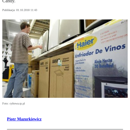
Candy.
Publikacja:
01.10.2018 11:43
Foto: cyfrowa.rp.pl
Piotr Mazurkiewicz