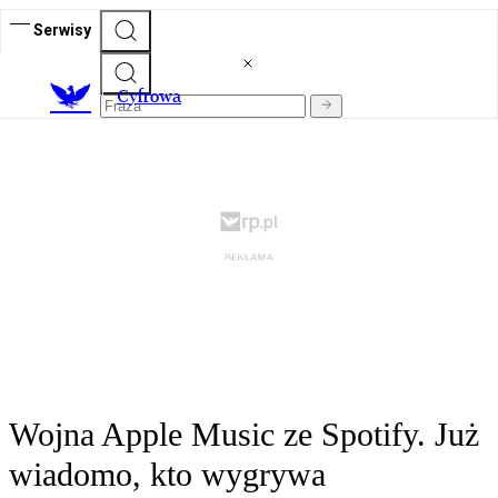
Serwisy
C
yfrowa
Wojna Apple Music ze Spotify. Już
wiadomo, kto wygrywa