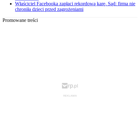
Właściciel Facebooka zapłaci rekordową karę. Sąd: firma nie
chroniła dzieci przed zagrożeniami
Promowane treści