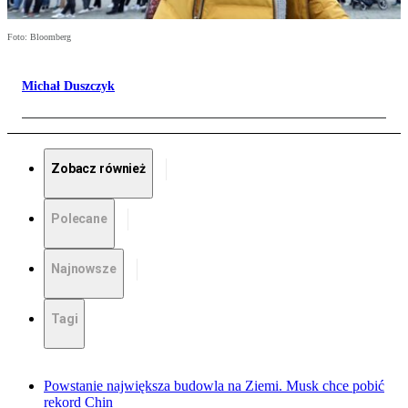
Foto: Bloomberg
Michał Duszczyk
Zobacz również
Polecane
Najnowsze
Tagi
Powstanie największa budowla na Ziemi. Musk chce pobić
rekord Chin