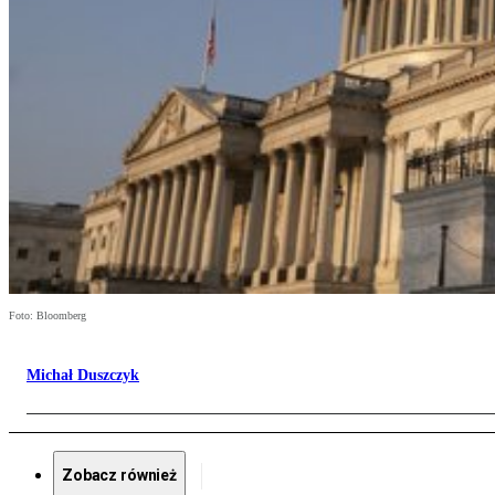
Foto: Bloomberg
Michał Duszczyk
Zobacz również