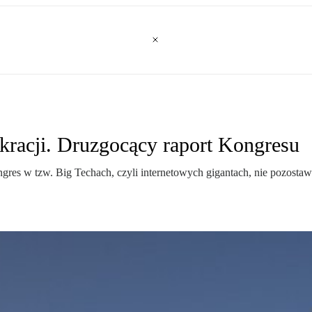
kracji. Druzgocący raport Kongresu
res w tzw. Big Techach, czyli internetowych gigantach, nie pozostawia