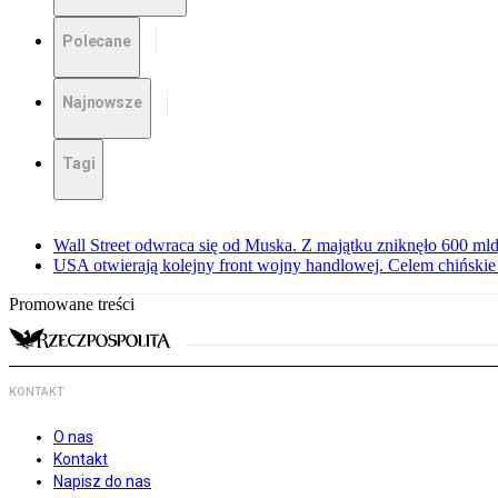
Polecane
Najnowsze
Tagi
Wall Street odwraca się od Muska. Z majątku zniknęło 600 mld
USA otwierają kolejny front wojny handlowej. Celem chińskie r
Promowane treści
KONTAKT
O nas
Kontakt
Napisz do nas