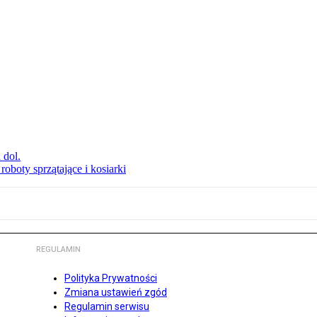
 dol.
oboty sprzątające i kosiarki
REGULAMIN
Polityka Prywatności
Zmiana ustawień zgód
Regulamin serwisu