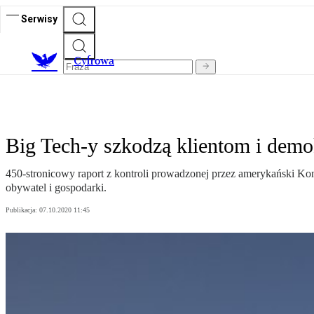
Serwisy
C
yfrowa
Big Tech-y szkodzą klientom i demo
450-stronicowy raport z kontroli prowadzonej przez amerykański Kong
obywatel i gospodarki.
Publikacja:
07.10.2020 11:45