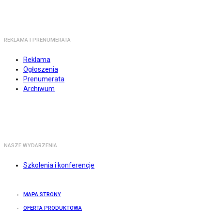
REKLAMA I PRENUMERATA
Reklama
Ogłoszenia
Prenumerata
Archiwum
NASZE WYDARZENIA
Szkolenia i konferencje
MAPA STRONY
OFERTA PRODUKTOWA