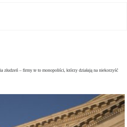
 złudzeń – firmy te to monopoliści, którzy działają na niekorzyść