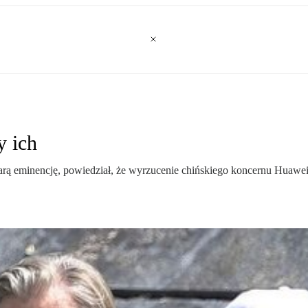
 ich
rą eminencję, powiedział, że wyrzucenie chińskiego koncernu Huawei 