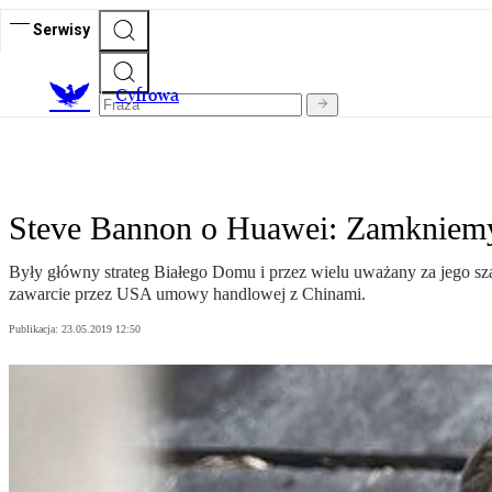
Serwisy
C
yfrowa
Steve Bannon o Huawei: Zamkniemy
Były główny strateg Białego Domu i przez wielu uważany za jego sza
zawarcie przez USA umowy handlowej z Chinami.
Publikacja:
23.05.2019 12:50