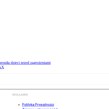
hroniła dzieci przed zagrożeniami
MAX
REGULAMIN
Polityka Prywatności