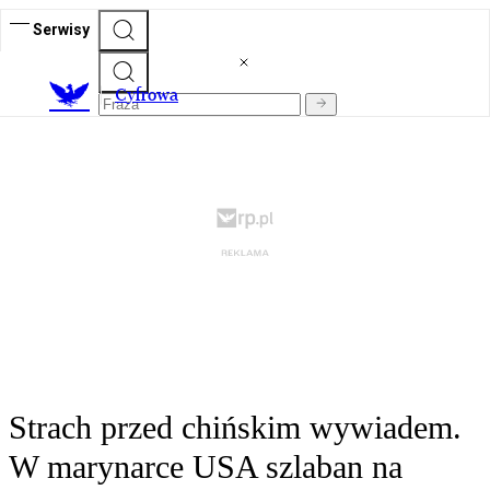
Serwisy
C
yfrowa
Strach przed chińskim wywiadem.
W marynarce USA szlaban na