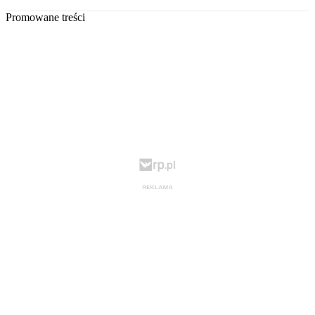
Promowane treści