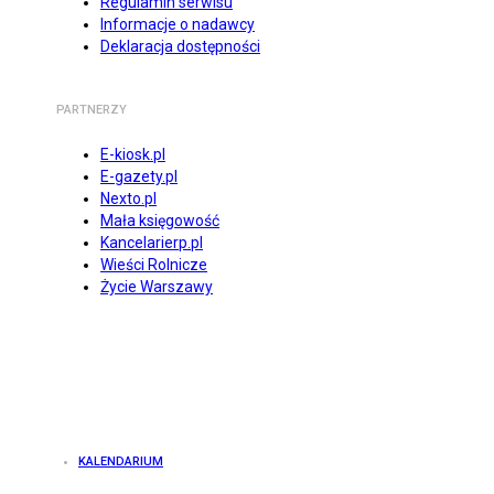
Regulamin serwisu
Informacje o nadawcy
Deklaracja dostępności
PARTNERZY
E-kiosk.pl
E-gazety.pl
Nexto.pl
Mała księgowość
Kancelarierp.pl
Wieści Rolnicze
Życie Warszawy
KALENDARIUM