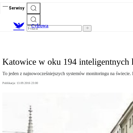
Serwisy
C
yfrowa
Katowice w oku 194 inteligentnych
To jeden z najnowocześniejszych systemów monitoringu na świecie. 
Publikacja:
13.09.2016 23:00