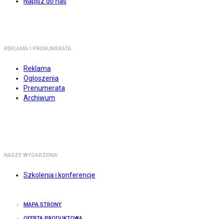
Napisz do nas
REKLAMA I PRENUMERATA
Reklama
Ogłoszenia
Prenumerata
Archiwum
NASZE WYDARZENIA
Szkolenia i konferencje
MAPA STRONY
OFERTA PRODUKTOWA