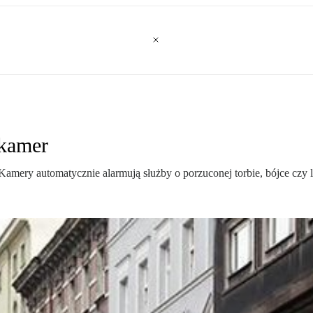
 kamer
Kamery automatycznie alarmują służby o porzuconej torbie, bójce czy