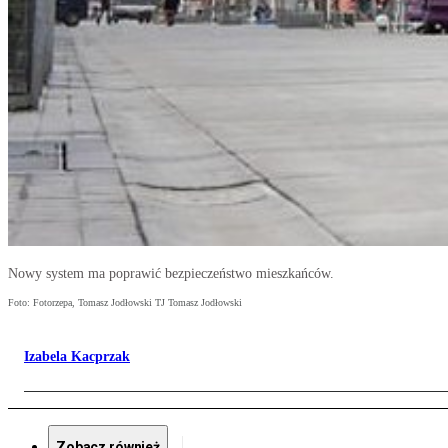
Nowy system ma poprawić bezpieczeństwo mieszkańców.
Foto: Fotorzepa, Tomasz Jodłowski TJ Tomasz Jodłowski
Izabela Kacprzak
Zobacz również