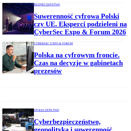
BEZPIECZEŃSTWO
Suwerenność cyfrowa Polski
czy UE. Eksperci podzieleni na
CyberSec Expo & Forum 2026
CYBERSEC EXPO & FORUM
Polska na cyfrowym froncie.
Czas na decyzje w gabinetach
prezesów
SPOŁECZEŃSTWO
Cyberbezpieczeństwo,
geopolityka i suwerenność