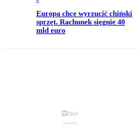
IT
Europa chce wyrzucić chiński
sprzęt. Rachunek sięgnie 40
mld euro