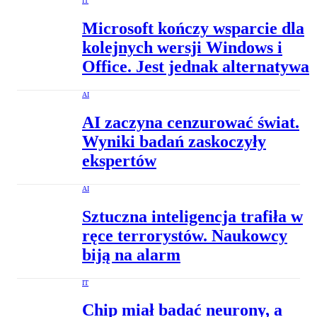
IT
Microsoft kończy wsparcie dla
kolejnych wersji Windows i
Office. Jest jednak alternatywa
AI
AI zaczyna cenzurować świat.
Wyniki badań zaskoczyły
ekspertów
AI
Sztuczna inteligencja trafiła w
ręce terrorystów. Naukowcy
biją na alarm
IT
Chip miał badać neurony, a