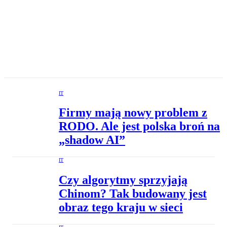
IT
Firmy mają nowy problem z
RODO. Ale jest polska broń na
„shadow AI”
IT
Czy algorytmy sprzyjają
Chinom? Tak budowany jest
obraz tego kraju w sieci