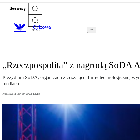
Serwisy
C
yfrowa
„Rzeczpospolita” z nagrodą SoDA 
Prezydium SoDA, organizacji zrzeszającej firmy technologiczne, wy
mediach.
Publikacja:
30.09.2022 12:19