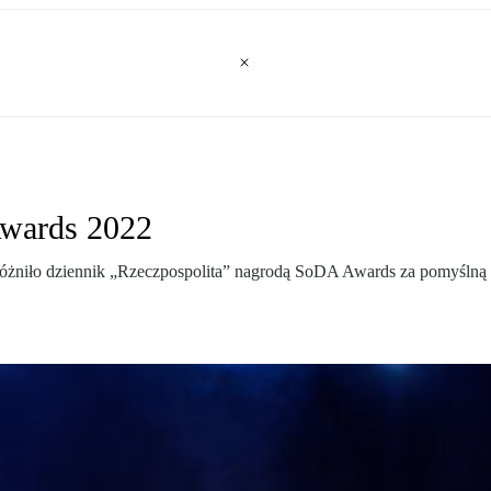
Awards 2022
różniło dziennik „Rzeczpospolita” nagrodą SoDA Awards za pomyślną w