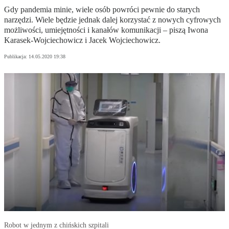
Gdy pandemia minie, wiele osób powróci pewnie do starych
narzędzi. Wiele będzie jednak dalej korzystać z nowych cyfrowych
możliwości, umiejętności i kanałów komunikacji – piszą Iwona
Karasek-Wojciechowicz i Jacek Wojciechowicz.
Publikacja:
14.05.2020 19:38
Robot w jednym z chińskich szpitali