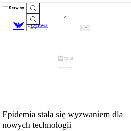
Serwisy
C
yfrowa
Epidemia stała się wyzwaniem dla
nowych technologii