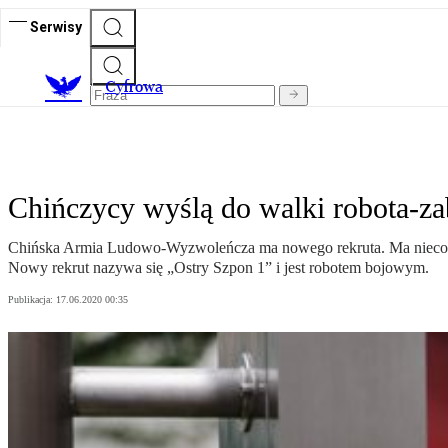
Serwisy
C
yfrowa
Chińczycy wyślą do walki robota-za
Chińska Armia Ludowo-Wyzwoleńcza ma nowego rekruta. Ma nieco p
Nowy rekrut nazywa się „Ostry Szpon 1” i jest robotem bojowym.
Publikacja:
17.06.2020 00:35