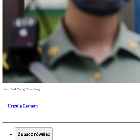
Foto: Paul Yeung/Bloomberg
Urszula Lesman
Zobacz również