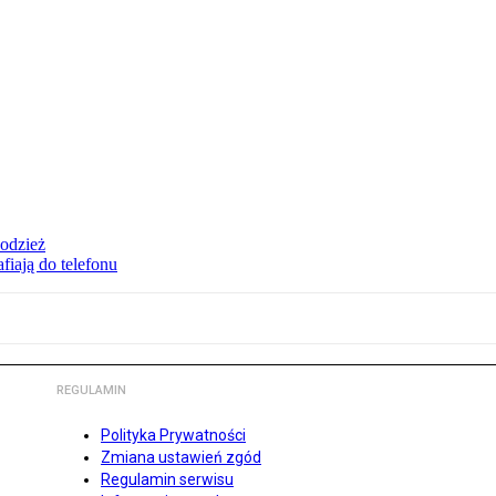
 odzież
fiają do telefonu
REGULAMIN
Polityka Prywatności
Zmiana ustawień zgód
Regulamin serwisu