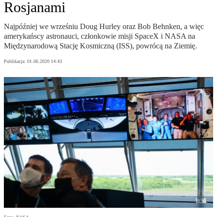
Rosjanami
Najpóźniej we wrześniu Doug Hurley oraz Bob Behnken, a więc
amerykańscy astronauci, członkowie misji SpaceX i NASA na
Międzynarodową Stację Kosmiczną (ISS), powrócą na Ziemię.
Publikacja:
01.06.2020 14:43