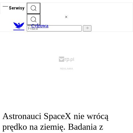
Serwisy
C
yfrowa
Astronauci SpaceX nie wrócą
prędko na ziemię. Badania z