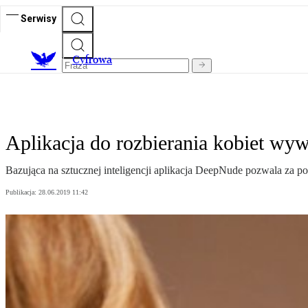
Serwisy
C
yfrowa
Aplikacja do rozbierania kobiet wyw
Bazująca na sztucznej inteligencji aplikacja DeepNude pozwala za po
Publikacja:
28.06.2019 11:42