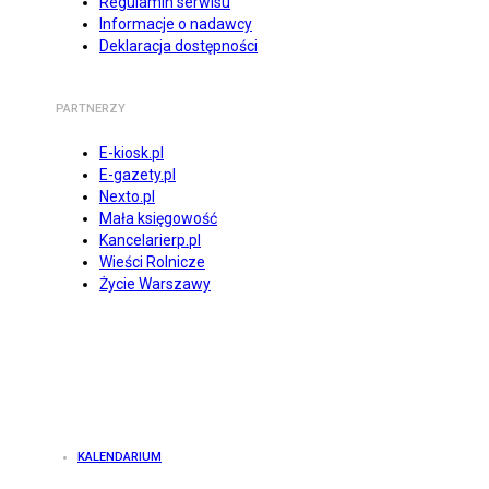
Regulamin serwisu
Informacje o nadawcy
Deklaracja dostępności
PARTNERZY
E-kiosk.pl
E-gazety.pl
Nexto.pl
Mała księgowość
Kancelarierp.pl
Wieści Rolnicze
Życie Warszawy
KALENDARIUM