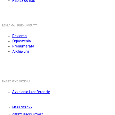
Napisz do nas
REKLAMA I PRENUMERATA
Reklama
Ogłoszenia
Prenumerata
Archiwum
NASZE WYDARZENIA
Szkolenia i konferencje
MAPA STRONY
OFERTA PRODUKTOWA