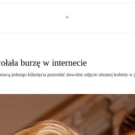
ołała burzę w internecie
mocą jednego kliknięcia przerobić dowolne zdjęcie ubranej kobiety w 