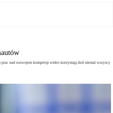
nautów
prac nad rozwojem kompresji wideo korzystają dziś niemal wszyscy