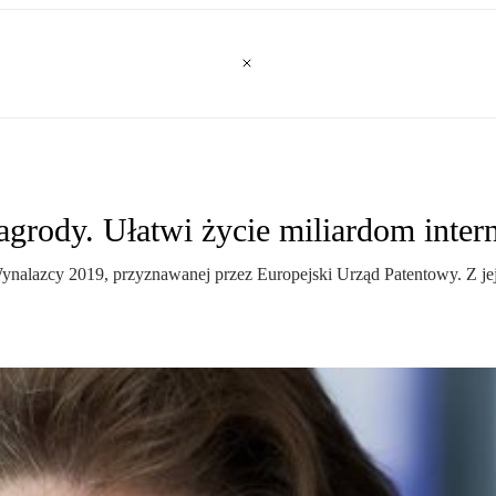
grody. Ułatwi życie miliardom inter
alazcy 2019, przyznawanej przez Europejski Urząd Patentowy. Z jej 