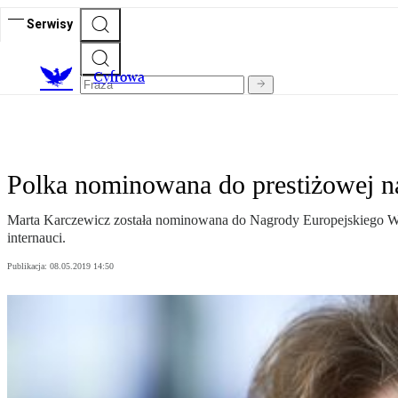
Serwisy
C
yfrowa
Polka nominowana do prestiżowej na
Marta Karczewicz została nominowana do Nagrody Europejskiego Wyn
internauci.
Publikacja:
08.05.2019 14:50