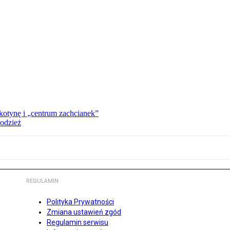
kotynę i „centrum zachcianek”
 odzież
REGULAMIN
Polityka Prywatności
Zmiana ustawień zgód
Regulamin serwisu