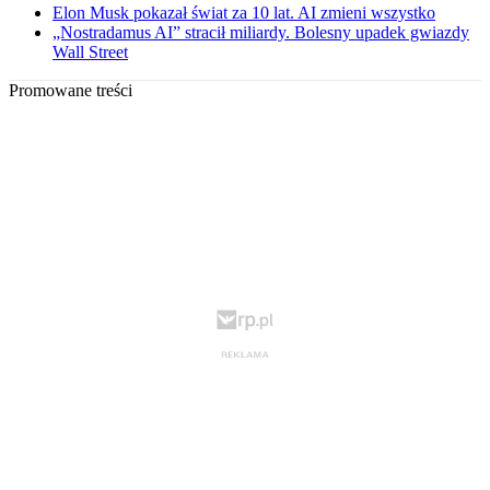
Elon Musk pokazał świat za 10 lat. AI zmieni wszystko
„Nostradamus AI” stracił miliardy. Bolesny upadek gwiazdy
Wall Street
Promowane treści