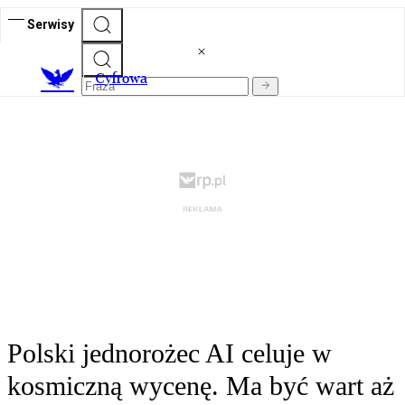
Serwisy
C
yfrowa
Polski jednorożec AI celuje w
kosmiczną wycenę. Ma być wart aż