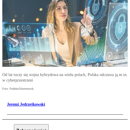
Od lat toczy się wojna hybrydowa na wielu polach, Polska odczuwa ją m.in.
w cyberprzestrzeni
Foto: Puhhha/Shutterstock
Jeremi Jędrzejkowski