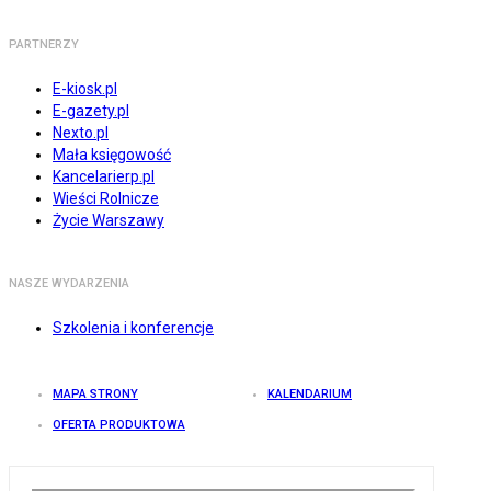
PARTNERZY
E-kiosk.pl
E-gazety.pl
Nexto.pl
Mała księgowość
Kancelarierp.pl
Wieści Rolnicze
Życie Warszawy
NASZE WYDARZENIA
Szkolenia i konferencje
MAPA STRONY
KALENDARIUM
OFERTA PRODUKTOWA