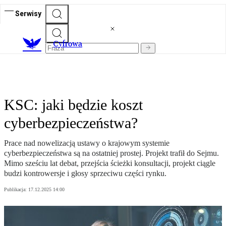
Serwisy
C
yfrowa
KSC: jaki będzie koszt
cyberbezpieczeństwa?
Prace nad nowelizacją ustawy o krajowym systemie
cyberbezpieczeństwa są na ostatniej prostej. Projekt trafił do Sejmu.
Mimo sześciu lat debat, przejścia ścieżki konsultacji, projekt ciągle
budzi kontrowersje i głosy sprzeciwu części rynku.
Publikacja:
17.12.2025 14:00