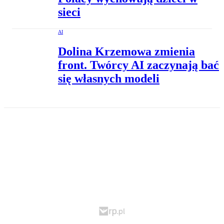
sieci
AI
Dolina Krzemowa zmienia
front. Twórcy AI zaczynają bać
się własnych modeli