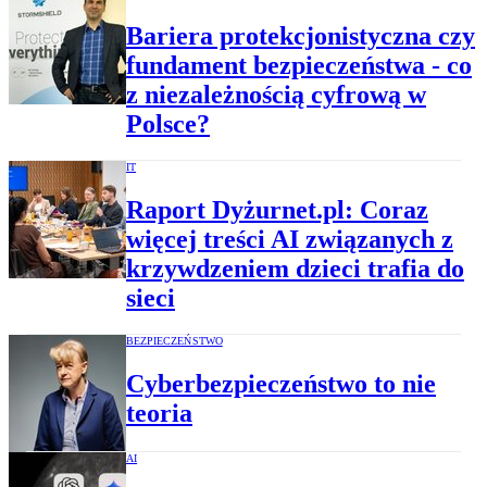
Bariera protekcjonistyczna czy
fundament bezpieczeństwa - co
z niezależnością cyfrową w
Polsce?
IT
Raport Dyżurnet.pl: Coraz
więcej treści AI związanych z
krzywdzeniem dzieci trafia do
sieci
BEZPIECZEŃSTWO
Cyberbezpieczeństwo to nie
teoria
AI