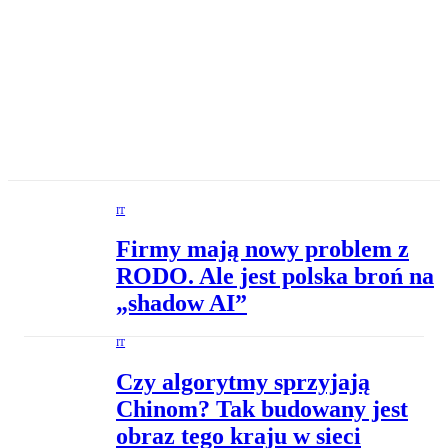
IT
Firmy mają nowy problem z
RODO. Ale jest polska broń na
„shadow AI”
IT
Czy algorytmy sprzyjają
Chinom? Tak budowany jest
obraz tego kraju w sieci