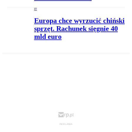
IT
Europa chce wyrzucić chiński
sprzęt. Rachunek sięgnie 40
mld euro