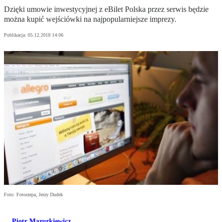
Dzięki umowie inwestycyjnej z eBilet Polska przez serwis będzie
można kupić wejściówki na najpopularniejsze imprezy.
Publikacja:
05.12.2018 14:06
Foto: Fotorzepa, Jerzy Dudek
Piotr Mazurkiewicz