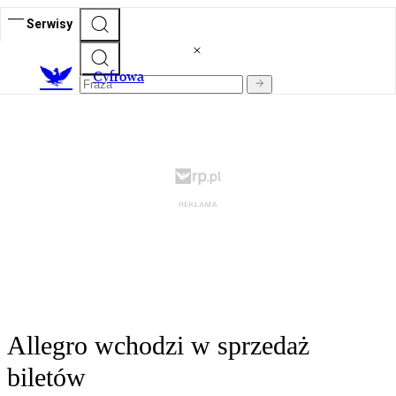
Serwisy
C
yfrowa
Allegro wchodzi w sprzedaż
biletów