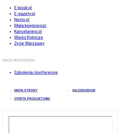
E-kiosk.pl
E-gazety.pl
Nexto.pl
Mała księgowość
Kancelarierp.pl
Wieści Rolnicze
Życie Warszawy
NASZE WYDARZENIA
Szkolenia i konferencje
MAPA STRONY
KALENDARIUM
OFERTA PRODUKTOWA