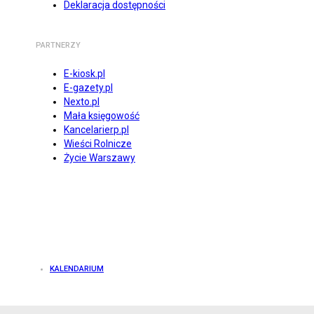
Deklaracja dostępności
PARTNERZY
E-kiosk.pl
E-gazety.pl
Nexto.pl
Mała księgowość
Kancelarierp.pl
Wieści Rolnicze
Życie Warszawy
KALENDARIUM