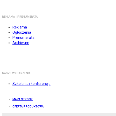
REKLAMA I PRENUMERATA
Reklama
Ogłoszenia
Prenumerata
Archiwum
NASZE WYDARZENIA
Szkolenia i konferencje
MAPA STRONY
OFERTA PRODUKTOWA