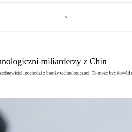
hnologiczni miliarderzy z Chin
stawicieli pochodzi z branży technologicznej. To może być dowód na 