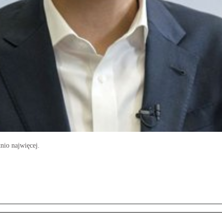
tnio najwięcej.