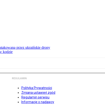
ą atakowaną przez ukraińskie drony
 w kodzie
REGULAMIN
Polityka Prywatności
Zmiana ustawień zgód
Regulamin serwisu
Informacje o nadawcy