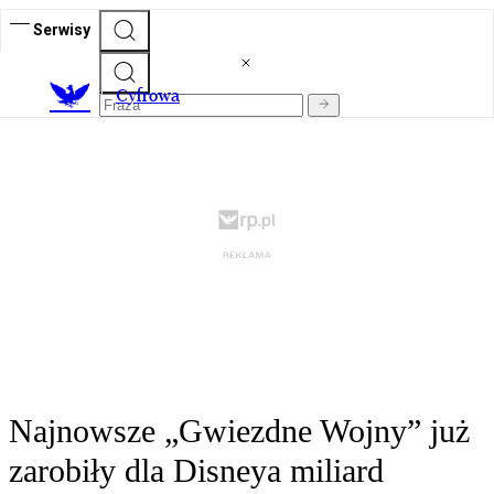
Serwisy
C
yfrowa
Najnowsze „Gwiezdne Wojny” już
zarobiły dla Disneya miliard