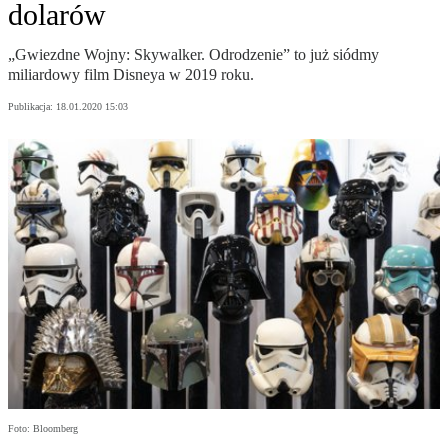
dolarów
„Gwiezdne Wojny: Skywalker. Odrodzenie” to już siódmy
miliardowy film Disneya w 2019 roku.
Publikacja:
18.01.2020 15:03
Foto: Bloomberg