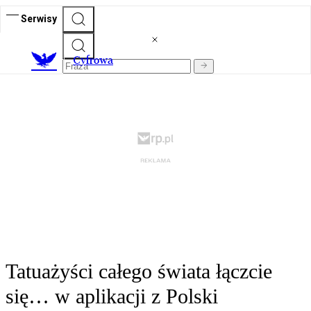
Serwisy
C
yfrowa
Tatuażyści całego świata łączcie
się… w aplikacji z Polski