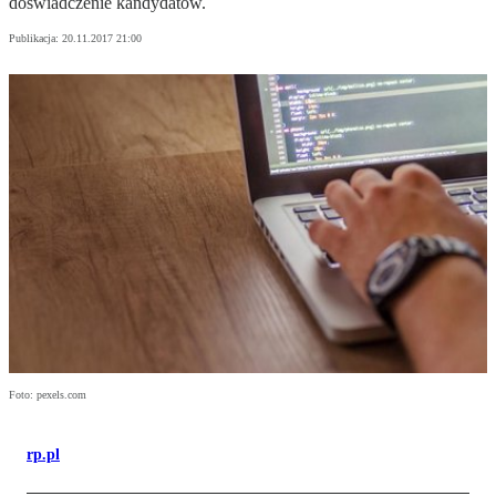
doświadczenie kandydatów.
Publikacja:
20.11.2017 21:00
Foto: pexels.com
rp.pl