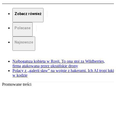
Zobacz również
Polecane
Najnowsze
Najbogatsza kobieta w Rosji. To ona stoi za Wildberries,
firmą atakowaną przez ukraińskie drony
Polacy z „galerii sław” na wojnie z hakerami. Ich AI tropi luki
w kodzie
Promowane treści