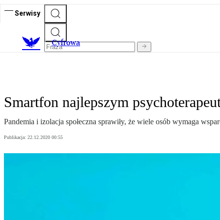
Serwisy
C
yfrowa
Smartfon najlepszym psychoterapeu
Pandemia i izolacja społeczna sprawiły, że wiele osób wymaga wspar
Publikacja:
22.12.2020 00:55