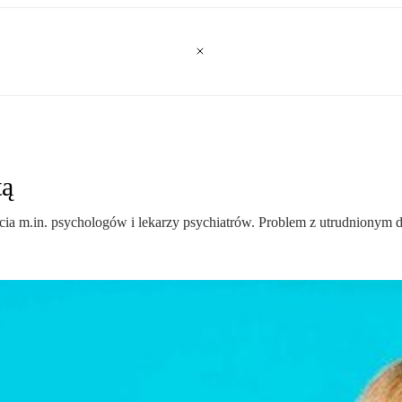
tą
cia m.in. psychologów i lekarzy psychiatrów. Problem z utrudnionym d