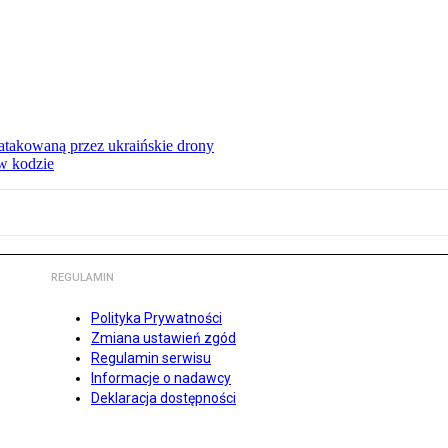
ą atakowaną przez ukraińskie drony
 w kodzie
REGULAMIN
Polityka Prywatności
Zmiana ustawień zgód
Regulamin serwisu
Informacje o nadawcy
Deklaracja dostępności