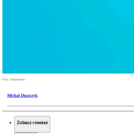
Foto: Shutterstock
Michał Duszczyk
Zobacz również