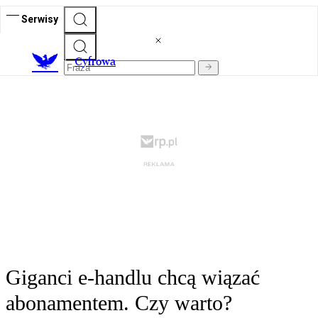
Serwisy
C
yfrowa
Giganci e-handlu chcą wiązać
abonamentem. Czy warto?