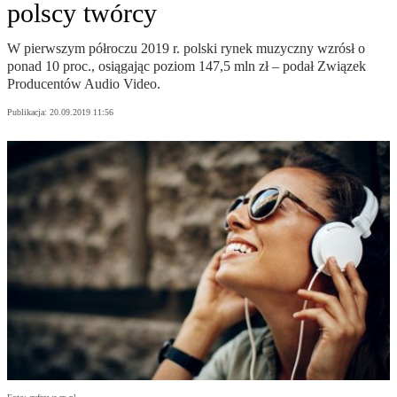
polscy twórcy
W pierwszym półroczu 2019 r. polski rynek muzyczny wzrósł o
ponad 10 proc., osiągając poziom 147,5 mln zł – podał Związek
Producentów Audio Video.
Publikacja:
20.09.2019 11:56