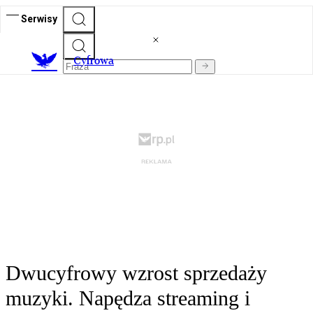
Serwisy
C
yfrowa
Dwucyfrowy wzrost sprzedaży
muzyki. Napędza streaming i