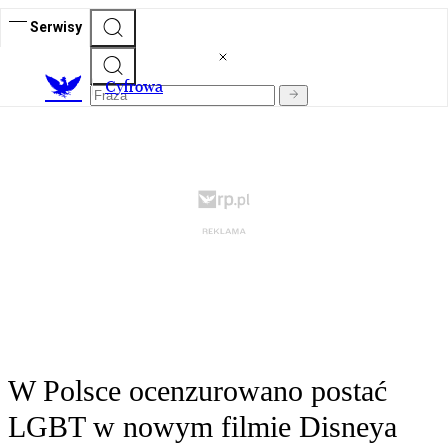
Serwisy
C
yfrowa
W Polsce ocenzurowano postać
LGBT w nowym filmie Disneya