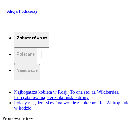
Alicja Podskoczy
Zobacz również
Polecane
Najnowsze
Najbogatsza kobieta w Rosji. To ona stoi za Wildberries,
firmą atakowaną przez ukraińskie drony
Polacy z „galerii sław” na wojnie z hakerami. Ich AI tropi luki
w kodzie
Promowane treści