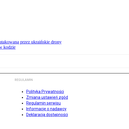
ą atakowaną przez ukraińskie drony
 w kodzie
REGULAMIN
Polityka Prywatności
Zmiana ustawień zgód
Regulamin serwisu
Informacje o nadawcy
Deklaracja dostępności