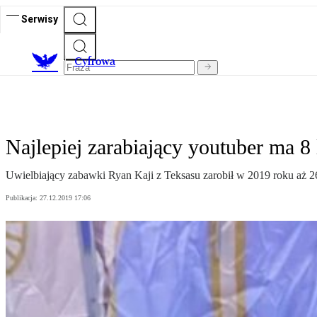
Serwisy
C
yfrowa
Najlepiej zarabiający youtuber ma 8 
Uwielbiający zabawki Ryan Kaji z Teksasu zarobił w 2019 roku aż 26
Publikacja:
27.12.2019 17:06