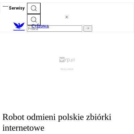
Serwisy
C
yfrowa
Robot odmieni polskie zbiórki
internetowe