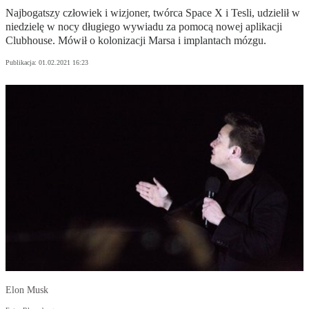
Najbogatszy człowiek i wizjoner, twórca Space X i Tesli, udzielił w
niedzielę w nocy długiego wywiadu za pomocą nowej aplikacji
Clubhouse. Mówił o kolonizacji Marsa i implantach mózgu.
Publikacja:
01.02.2021 16:23
Elon Musk