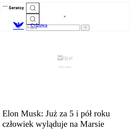
Serwisy
C
yfrowa
Elon Musk: Już za 5 i pół roku
człowiek wyląduje na Marsie