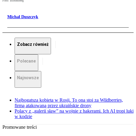
Foto: Bloomberg
Michał Duszczyk
Zobacz również
Polecane
Najnowsze
Najbogatsza kobieta w Rosji. To ona stoi za Wildberries,
firmą atakowaną przez ukraińskie drony
Polacy z „galerii sław” na wojnie z hakerami. Ich AI tropi luki
w kodzie
Promowane treści