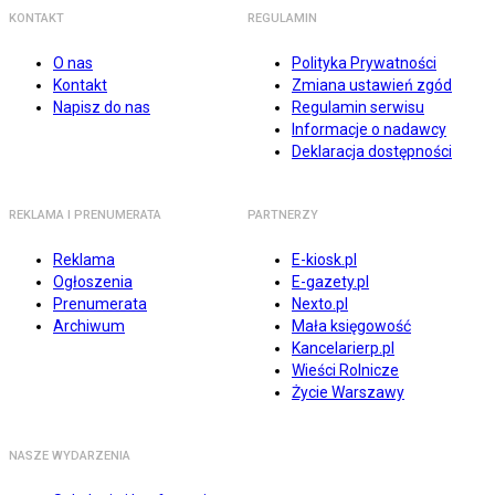
KONTAKT
REGULAMIN
O nas
Polityka Prywatności
Kontakt
Zmiana ustawień zgód
Napisz do nas
Regulamin serwisu
Informacje o nadawcy
Deklaracja dostępności
REKLAMA I PRENUMERATA
PARTNERZY
Reklama
E-kiosk.pl
Ogłoszenia
E-gazety.pl
Prenumerata
Nexto.pl
Archiwum
Mała księgowość
Kancelarierp.pl
Wieści Rolnicze
Życie Warszawy
NASZE WYDARZENIA