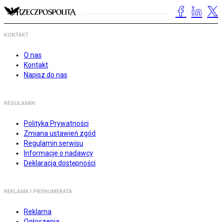
KONTAKT
O nas
Kontakt
Napisz do nas
REGULAMIN
Polityka Prywatności
Zmiana ustawień zgód
Regulamin serwisu
Informacje o nadawcy
Deklaracja dostępności
REKLAMA I PRENUMERATA
Reklama
Ogłoszenia