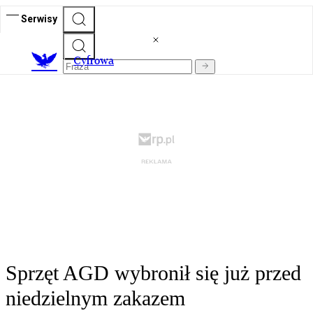
Serwisy
C
yfrowa
Sprzęt AGD wybronił się już przed
niedzielnym zakazem