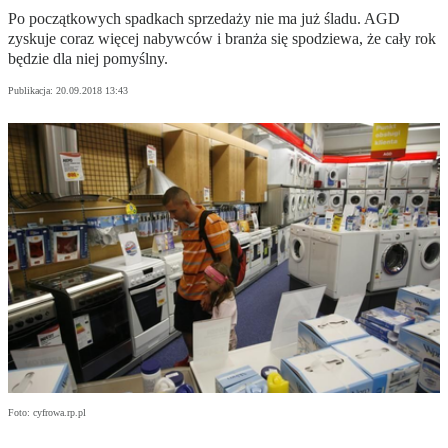
Po początkowych spadkach sprzedaży nie ma już śladu. AGD
zyskuje coraz więcej nabywców i branża się spodziewa, że cały rok
będzie dla niej pomyślny.
Publikacja:
20.09.2018 13:43
Foto: cyfrowa.rp.pl