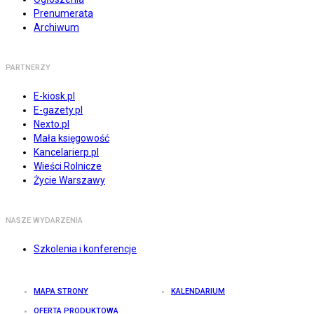
Prenumerata
Archiwum
PARTNERZY
E-kiosk.pl
E-gazety.pl
Nexto.pl
Mała księgowość
Kancelarierp.pl
Wieści Rolnicze
Życie Warszawy
NASZE WYDARZENIA
Szkolenia i konferencje
MAPA STRONY
KALENDARIUM
OFERTA PRODUKTOWA