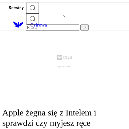
Serwisy
C
yfrowa
Apple żegna się z Intelem i
sprawdzi czy myjesz ręce