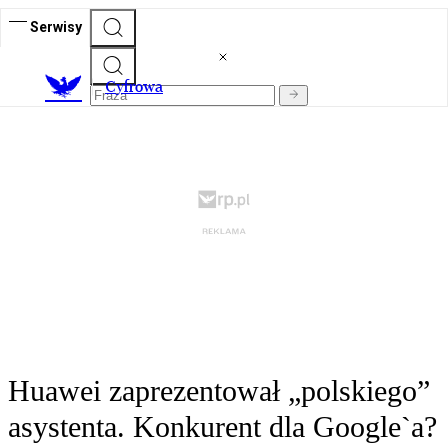
Serwisy
C
yfrowa
Huawei zaprezentował „polskiego”
asystenta. Konkurent dla Google`a?