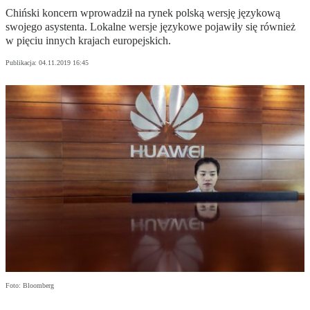
Chiński koncern wprowadził na rynek polską wersję językową
swojego asystenta. Lokalne wersje językowe pojawiły się również
w pięciu innych krajach europejskich.
Publikacja:
04.11.2019 16:45
Foto: Bloomberg